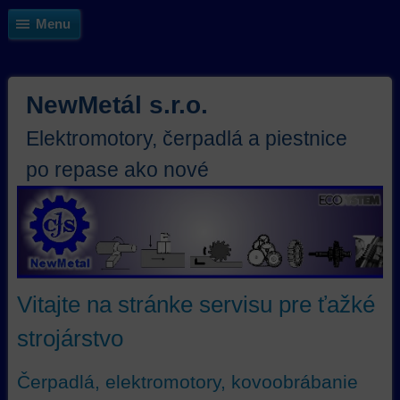
Menu
NewMetál s.r.o.
Elektromotory, čerpadlá a piestnice
po repase ako nové
Vitajte na stránke servisu pre ťažké
strojárstvo
Čerpadlá, elektromotory, kovoobrábanie