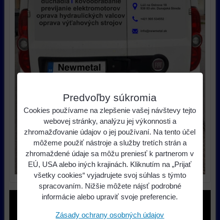
Predvoľby súkromia
Cookies používame na zlepšenie vašej návštevy tejto
webovej stránky, analýzu jej výkonnosti a
zhromažďovanie údajov o jej používaní. Na tento účel
môžeme použiť nástroje a služby tretích strán a
zhromaždené údaje sa môžu preniesť k partnerom v
EÚ, USA alebo iných krajinách. Kliknutím na „Prijať
všetky cookies“ vyjadrujete svoj súhlas s týmto
spracovaním. Nižšie môžete nájsť podrobné
informácie alebo upraviť svoje preferencie.
Zásady ochrany osobných údajov